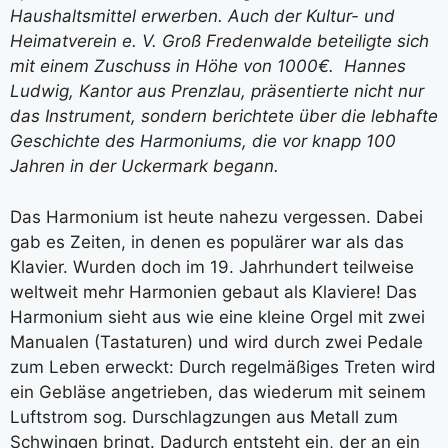
Haushaltsmittel erwerben. Auch der
Kultur- und
Heimatverein e. V. Groß Fredenwalde beteiligte sich
mit
einem Zuschuss in Höhe von 1000€.
Hannes
Ludwig, Kantor aus Prenzlau, präsentierte nicht nur
das Instrument, sondern berichtete über die lebhafte
Geschichte des Harmoniums, die vor knapp 100
Jahren in der Uckermark begann.
Das Harmonium ist heute nahezu vergessen. Dabei
gab es Zeiten, in denen es populärer war als das
Klavier. Wurden doch im 19. Jahrhundert teilweise
weltweit mehr Harmonien gebaut als Klaviere! Das
Harmonium sieht aus wie eine kleine Orgel mit zwei
Manualen (Tastaturen) und wird durch zwei Pedale
zum Leben erweckt: Durch regelmäßiges Treten wird
ein Gebläse angetrieben, das wiederum mit seinem
Luftstrom sog. Durschlagzungen aus Metall zum
Schwingen bringt. Dadurch entsteht ein, der an ein